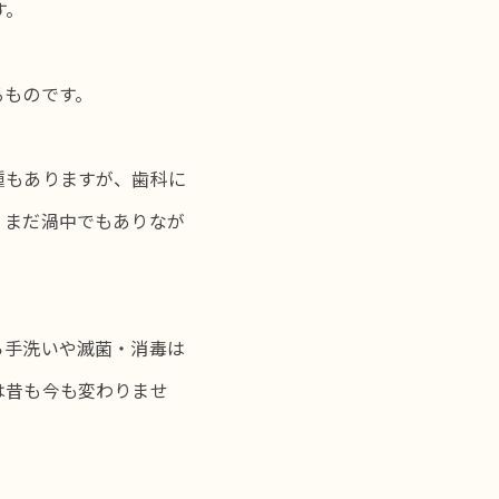
です。
るものです。
種もありますが、歯科に
。まだ渦中でもありなが
ら手洗いや滅菌・消毒は
は昔も今も変わりませ