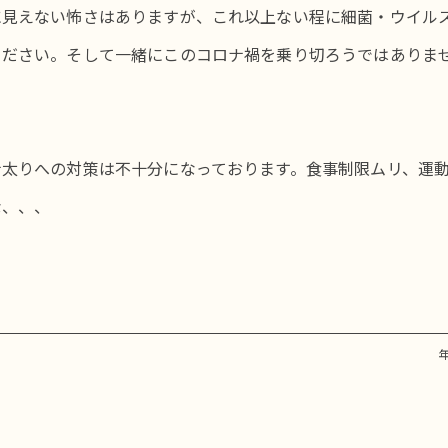
見えない怖さはありますが、これ以上ない程に細菌・ウイル
ください。そして一緒にこのコロナ禍を乗り切ろうではあり
ナ太りへの対策は不十分になっております。食事制限ムリ、運
な、、、