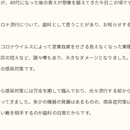
たが、40代になった後の衰えが想像を越えてきた今日この頃
ロナ流行について、歯科として思うことがあり、お知らせす
コロナウイルスによって営業自粛をせざる負えなくなった業
受診の控えなど、諸々噂もあり、大きなダメージとなりました
への感染対策です。
ら感染対策には万全を期して臨んでおり、元々流行する前か
やってきました。多少の機器の発展はあるものの、感染症対策
ない敵を相手するのが歯科の日常だからです。