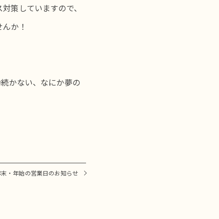
ス対策していますので、
ませんか！
動続かない、なにか夢の
年末・年始の営業日のお知らせ