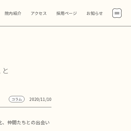
院内紹介
アクセス
採用ページ
お知らせ
こと
2020/11/10
コラム
化、仲間たちとの出会い