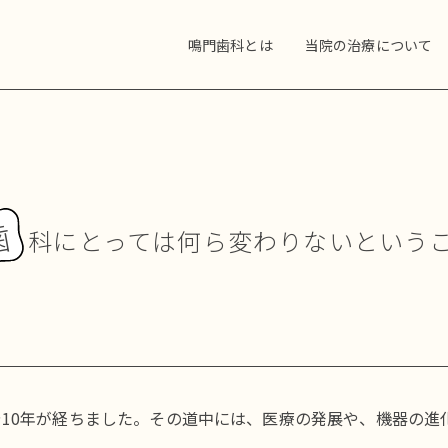
鳴門歯科とは
当院の治療について
歯
科にとっては何ら変わりないという
10年が経ちました。その道中には、医療の発展や、機器の進