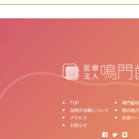
TOP
鳴門歯
当院の治療について
院内紹
アクセス
採用ペ
お知らせ